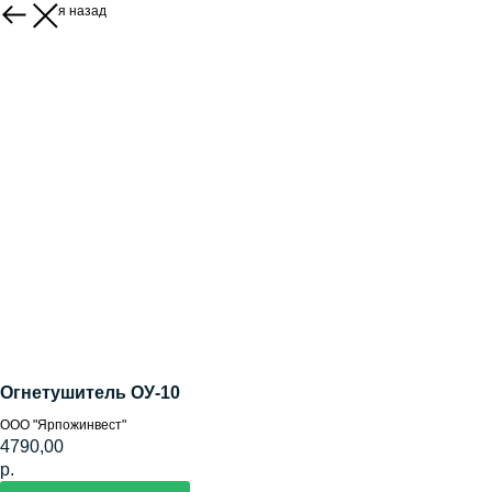
Вернуться назад
Огнетушитель ОУ-10
ООО "Ярпожинвест"
4790,00
р.