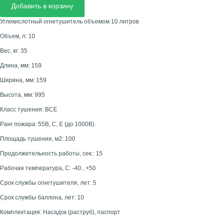
Добавить в корзину
Углекислотный огнетушитель объемом 10 литров
Объем, л: 10
Вес, кг: 35
Длина, мм: 159
Ширина, мм: 159
Высота, мм: 995
Класс тушения: BCE
Ранг пожара: 55В, С, Е (до 1000В).
Площадь тушения, м2: 100
Продолжительность работы, сек.: 15
Рабочая температура, С: -40...+50
Срок службы огнетушителя, лет: 5
Срок службы баллона, лет: 10
Комплектация: Насадок (раструб), паспорт