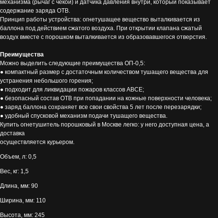
механизма (рычаг с чекой) и датчика давления внутри, который показывает
содержание заряда ОТВ.
Принцип работы устройства: огнетушащее вещество выталкивается из
баллона под действием сжатого воздуха. При открытии клапана сжатый
воздух вместе с порошком выталкивается из образовавшегося отверстия.
Преимущества
Можно выделить следующие преимущества ОП-0,5:
● компактный размер с достаточным количеством тушащего вещества для
устранения небольшого горения;
● подходит для ликвидации пожаров классов ABCE;
● безопасный состав ОТВ при попадании на кожные поверхности человека;
● заряд баллона сохраняет все свои свойства 5 лет после перезарядки;
● удобный спусковой механизм подачи тушащего вещества.
Купить огнетушитель порошковый в Москве легко: у него доступная цена, а
доставка
осуществляется курьером.
Объем, л: 0,5
Вес, кг: 1,5
Длина, мм: 90
Ширина, мм: 110
Высота, мм: 245