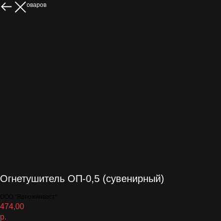
Больше товаров
Огнетушитель ОП-0,5 (сувенирный)
ООО "Ярпожинвест"
474,00
р.